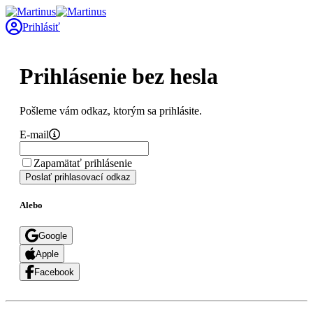
Prihlásiť
Prihlásenie bez hesla
Pošleme vám odkaz, ktorým sa prihlásite.
E-mail
Zapamätať prihlásenie
Poslať prihlasovací odkaz
Alebo
Google
Apple
Facebook