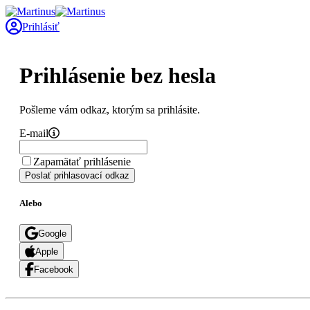
Prihlásiť
Prihlásenie bez hesla
Pošleme vám odkaz, ktorým sa prihlásite.
E-mail
Zapamätať prihlásenie
Poslať prihlasovací odkaz
Alebo
Google
Apple
Facebook