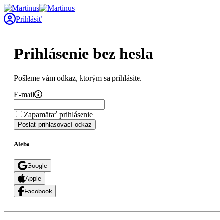
Prihlásiť
Prihlásenie bez hesla
Pošleme vám odkaz, ktorým sa prihlásite.
E-mail
Zapamätať prihlásenie
Poslať prihlasovací odkaz
Alebo
Google
Apple
Facebook