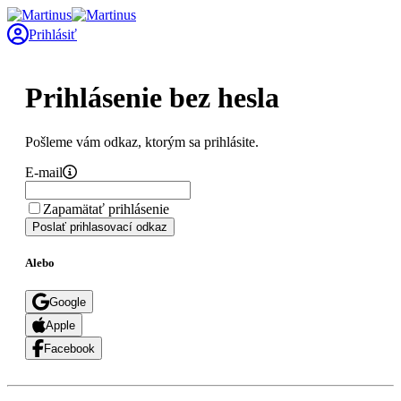
Prihlásiť
Prihlásenie bez hesla
Pošleme vám odkaz, ktorým sa prihlásite.
E-mail
Zapamätať prihlásenie
Poslať prihlasovací odkaz
Alebo
Google
Apple
Facebook