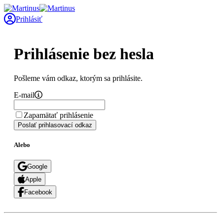
Prihlásiť
Prihlásenie bez hesla
Pošleme vám odkaz, ktorým sa prihlásite.
E-mail
Zapamätať prihlásenie
Poslať prihlasovací odkaz
Alebo
Google
Apple
Facebook