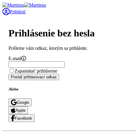
Prihlásiť
Prihlásenie bez hesla
Pošleme vám odkaz, ktorým sa prihlásite.
E-mail
Zapamätať prihlásenie
Poslať prihlasovací odkaz
Alebo
Google
Apple
Facebook