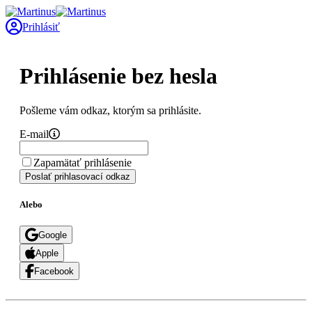
Prihlásiť
Prihlásenie bez hesla
Pošleme vám odkaz, ktorým sa prihlásite.
E-mail
Zapamätať prihlásenie
Poslať prihlasovací odkaz
Alebo
Google
Apple
Facebook