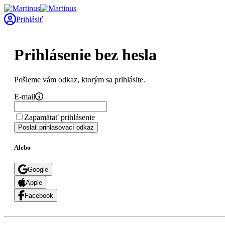
Prihlásiť
Prihlásenie bez hesla
Pošleme vám odkaz, ktorým sa prihlásite.
E-mail
Zapamätať prihlásenie
Poslať prihlasovací odkaz
Alebo
Google
Apple
Facebook