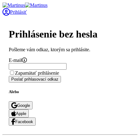
Prihlásiť
Prihlásenie bez hesla
Pošleme vám odkaz, ktorým sa prihlásite.
E-mail
Zapamätať prihlásenie
Poslať prihlasovací odkaz
Alebo
Google
Apple
Facebook