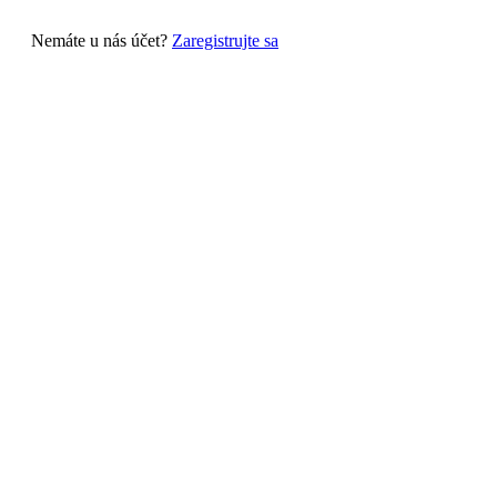
Nemáte u nás účet?
Zaregistrujte sa