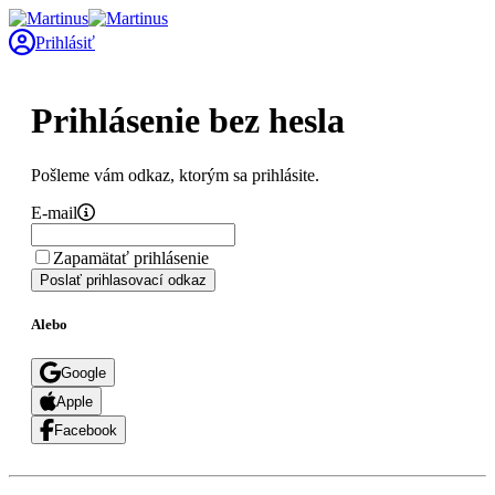
Prihlásiť
Prihlásenie bez hesla
Pošleme vám odkaz, ktorým sa prihlásite.
E-mail
Zapamätať prihlásenie
Poslať prihlasovací odkaz
Alebo
Google
Apple
Facebook