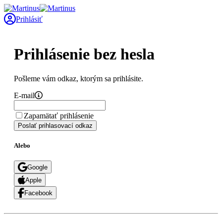
Prihlásiť
Prihlásenie bez hesla
Pošleme vám odkaz, ktorým sa prihlásite.
E-mail
Zapamätať prihlásenie
Poslať prihlasovací odkaz
Alebo
Google
Apple
Facebook