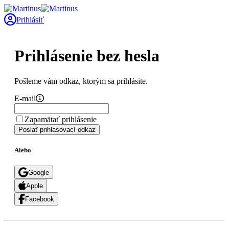
Prihlásiť
Prihlásenie bez hesla
Pošleme vám odkaz, ktorým sa prihlásite.
E-mail
Zapamätať prihlásenie
Poslať prihlasovací odkaz
Alebo
Google
Apple
Facebook