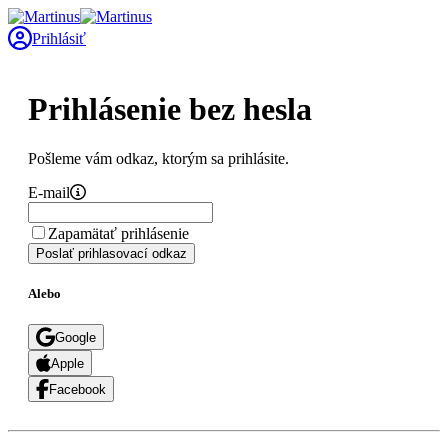
Prihlásiť
Prihlásenie bez hesla
Pošleme vám odkaz, ktorým sa prihlásite.
E-mail
Zapamätať prihlásenie
Poslať prihlasovací odkaz
Alebo
Google
Apple
Facebook