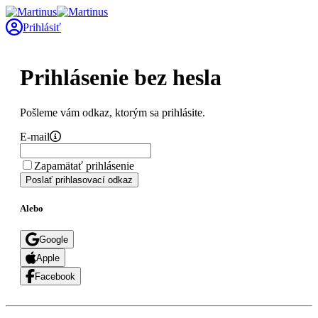
Prihlásiť
Prihlásenie bez hesla
Pošleme vám odkaz, ktorým sa prihlásite.
E-mail
Zapamätať prihlásenie
Poslať prihlasovací odkaz
Alebo
Google
Apple
Facebook