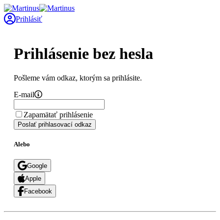
Prihlásiť
Prihlásenie bez hesla
Pošleme vám odkaz, ktorým sa prihlásite.
E-mail
Zapamätať prihlásenie
Poslať prihlasovací odkaz
Alebo
Google
Apple
Facebook