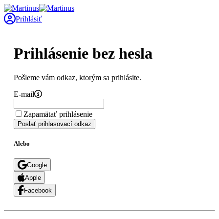
Prihlásiť
Prihlásenie bez hesla
Pošleme vám odkaz, ktorým sa prihlásite.
E-mail
Zapamätať prihlásenie
Poslať prihlasovací odkaz
Alebo
Google
Apple
Facebook