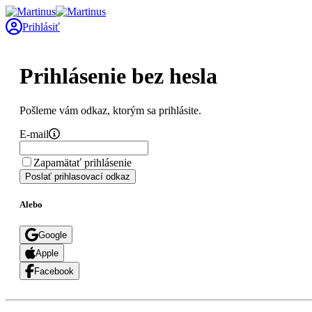
Prihlásiť
Prihlásenie bez hesla
Pošleme vám odkaz, ktorým sa prihlásite.
E-mail
Zapamätať prihlásenie
Poslať prihlasovací odkaz
Alebo
Google
Apple
Facebook