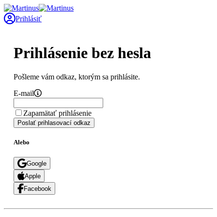
Prihlásiť
Prihlásenie bez hesla
Pošleme vám odkaz, ktorým sa prihlásite.
E-mail
Zapamätať prihlásenie
Poslať prihlasovací odkaz
Alebo
Google
Apple
Facebook