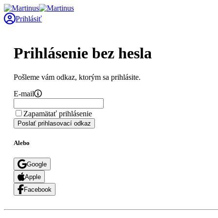
Prihlásiť
Prihlásenie bez hesla
Pošleme vám odkaz, ktorým sa prihlásite.
E-mail
Zapamätať prihlásenie
Poslať prihlasovací odkaz
Alebo
Google
Apple
Facebook