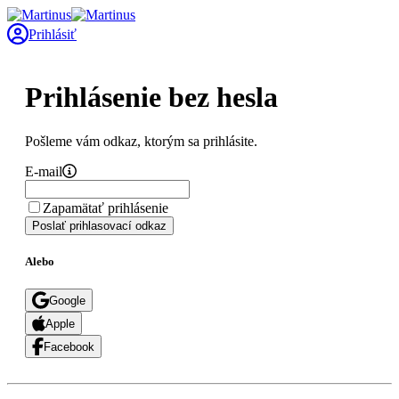
Prihlásiť
Prihlásenie bez hesla
Pošleme vám odkaz, ktorým sa prihlásite.
E-mail
Zapamätať prihlásenie
Poslať prihlasovací odkaz
Alebo
Google
Apple
Facebook