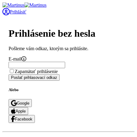
Prihlásiť
Prihlásenie bez hesla
Pošleme vám odkaz, ktorým sa prihlásite.
E-mail
Zapamätať prihlásenie
Poslať prihlasovací odkaz
Alebo
Google
Apple
Facebook