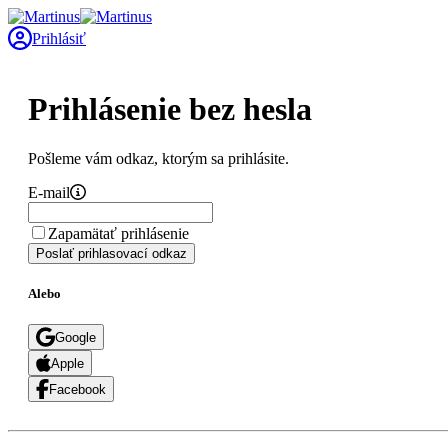
Prihlásiť
Prihlásenie bez hesla
Pošleme vám odkaz, ktorým sa prihlásite.
E-mail
Zapamätať prihlásenie
Poslať prihlasovací odkaz
Alebo
Google
Apple
Facebook