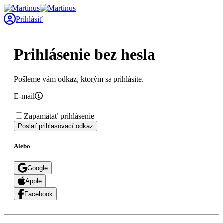
Prihlásiť
Prihlásenie bez hesla
Pošleme vám odkaz, ktorým sa prihlásite.
E-mail
Zapamätať prihlásenie
Poslať prihlasovací odkaz
Alebo
Google
Apple
Facebook