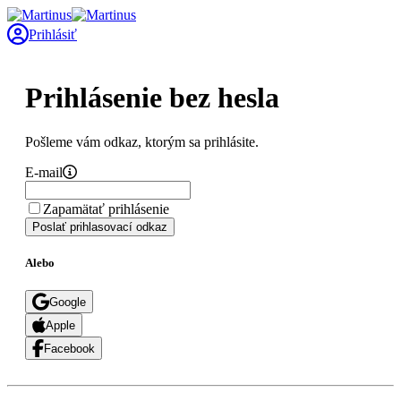
Prihlásiť
Prihlásenie bez hesla
Pošleme vám odkaz, ktorým sa prihlásite.
E-mail
Zapamätať prihlásenie
Poslať prihlasovací odkaz
Alebo
Google
Apple
Facebook