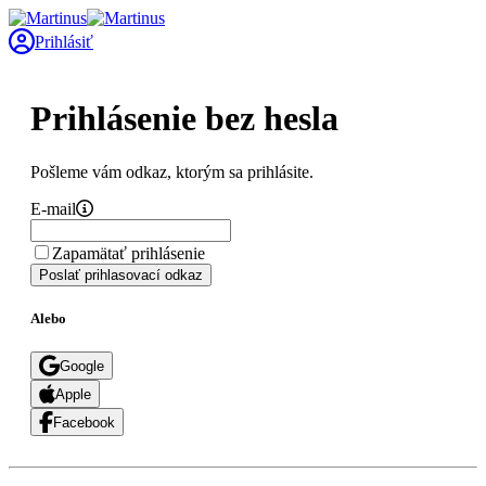
Prihlásiť
Prihlásenie bez hesla
Pošleme vám odkaz, ktorým sa prihlásite.
E-mail
Zapamätať prihlásenie
Poslať prihlasovací odkaz
Alebo
Google
Apple
Facebook