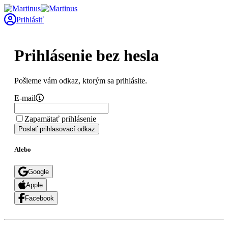
Prihlásiť
Prihlásenie bez hesla
Pošleme vám odkaz, ktorým sa prihlásite.
E-mail
Zapamätať prihlásenie
Poslať prihlasovací odkaz
Alebo
Google
Apple
Facebook