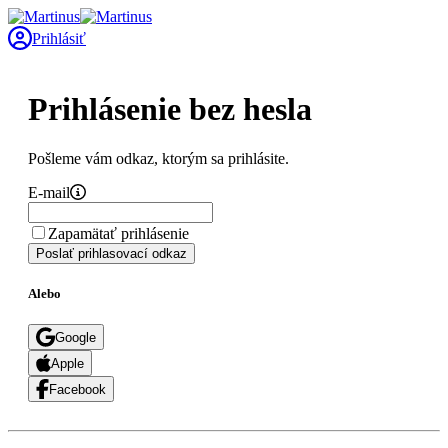
Prihlásiť
Prihlásenie bez hesla
Pošleme vám odkaz, ktorým sa prihlásite.
E-mail
Zapamätať prihlásenie
Poslať prihlasovací odkaz
Alebo
Google
Apple
Facebook