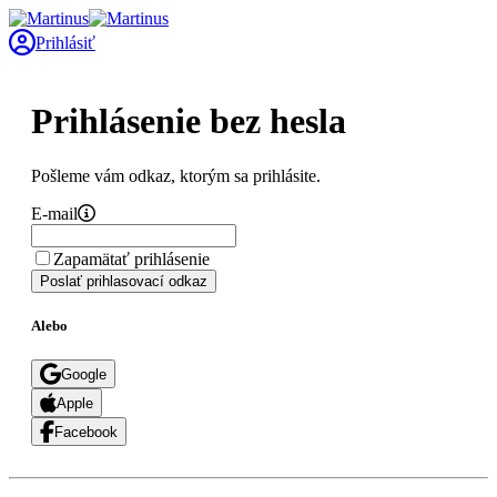
Prihlásiť
Prihlásenie bez hesla
Pošleme vám odkaz, ktorým sa prihlásite.
E-mail
Zapamätať prihlásenie
Poslať prihlasovací odkaz
Alebo
Google
Apple
Facebook