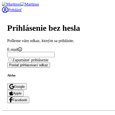
Prihlásiť
Prihlásenie bez hesla
Pošleme vám odkaz, ktorým sa prihlásite.
E-mail
Zapamätať prihlásenie
Poslať prihlasovací odkaz
Alebo
Google
Apple
Facebook