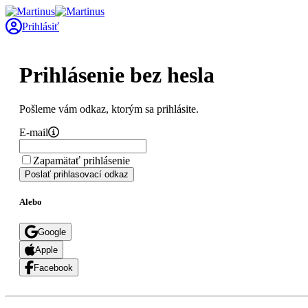
Prihlásiť
Prihlásenie bez hesla
Pošleme vám odkaz, ktorým sa prihlásite.
E-mail
Zapamätať prihlásenie
Poslať prihlasovací odkaz
Alebo
Google
Apple
Facebook