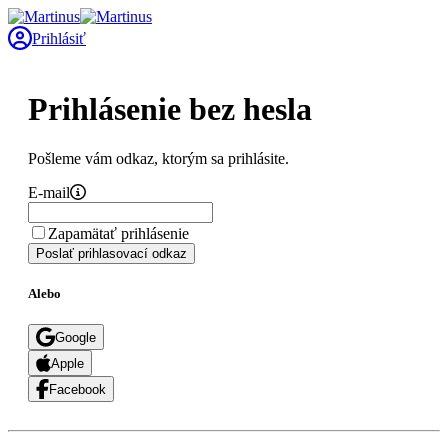
Prihlásiť
Prihlásenie bez hesla
Pošleme vám odkaz, ktorým sa prihlásite.
E-mail
Zapamätať prihlásenie
Poslať prihlasovací odkaz
Alebo
Google
Apple
Facebook