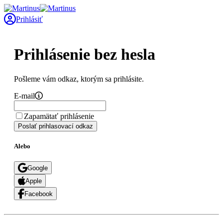
Prihlásiť
Prihlásenie bez hesla
Pošleme vám odkaz, ktorým sa prihlásite.
E-mail
Zapamätať prihlásenie
Poslať prihlasovací odkaz
Alebo
Google
Apple
Facebook