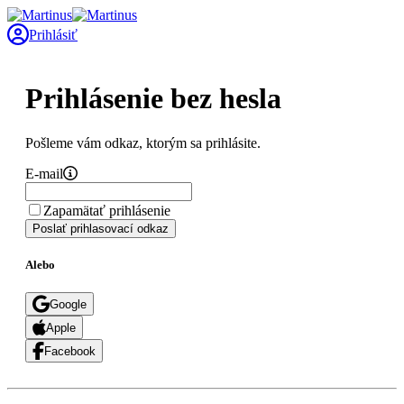
Prihlásiť
Prihlásenie bez hesla
Pošleme vám odkaz, ktorým sa prihlásite.
E-mail
Zapamätať prihlásenie
Poslať prihlasovací odkaz
Alebo
Google
Apple
Facebook