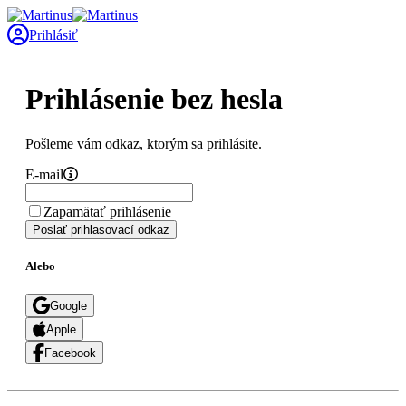
Prihlásiť
Prihlásenie bez hesla
Pošleme vám odkaz, ktorým sa prihlásite.
E-mail
Zapamätať prihlásenie
Poslať prihlasovací odkaz
Alebo
Google
Apple
Facebook