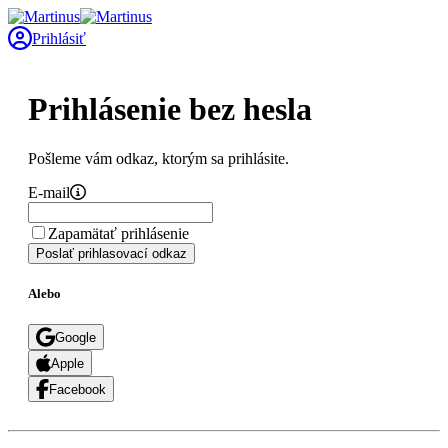
Prihlásiť
Prihlásenie bez hesla
Pošleme vám odkaz, ktorým sa prihlásite.
E-mail
Zapamätať prihlásenie
Poslať prihlasovací odkaz
Alebo
Google
Apple
Facebook