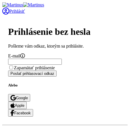
Prihlásiť
Prihlásenie bez hesla
Pošleme vám odkaz, ktorým sa prihlásite.
E-mail
Zapamätať prihlásenie
Poslať prihlasovací odkaz
Alebo
Google
Apple
Facebook