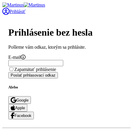
Prihlásiť
Prihlásenie bez hesla
Pošleme vám odkaz, ktorým sa prihlásite.
E-mail
Zapamätať prihlásenie
Poslať prihlasovací odkaz
Alebo
Google
Apple
Facebook