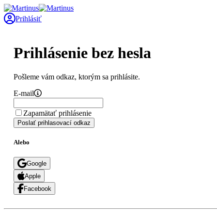
Prihlásiť
Prihlásenie bez hesla
Pošleme vám odkaz, ktorým sa prihlásite.
E-mail
Zapamätať prihlásenie
Poslať prihlasovací odkaz
Alebo
Google
Apple
Facebook