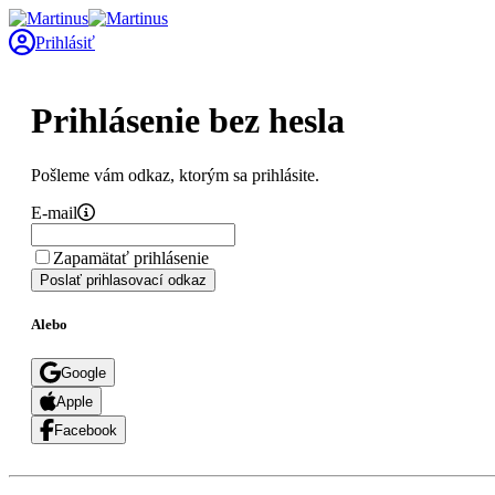
Prihlásiť
Prihlásenie bez hesla
Pošleme vám odkaz, ktorým sa prihlásite.
E-mail
Zapamätať prihlásenie
Poslať prihlasovací odkaz
Alebo
Google
Apple
Facebook