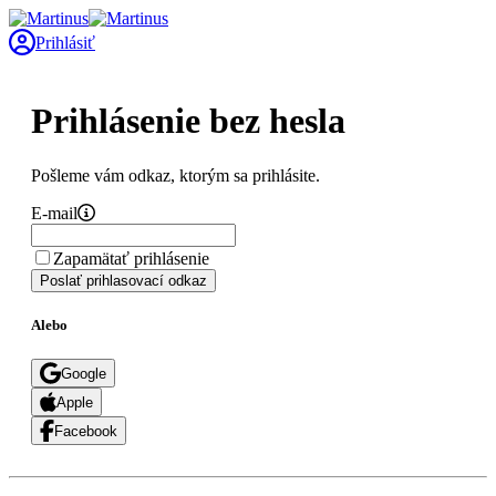
Prihlásiť
Prihlásenie bez hesla
Pošleme vám odkaz, ktorým sa prihlásite.
E-mail
Zapamätať prihlásenie
Poslať prihlasovací odkaz
Alebo
Google
Apple
Facebook