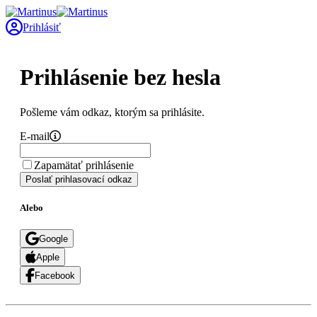
Prihlásiť
Prihlásenie bez hesla
Pošleme vám odkaz, ktorým sa prihlásite.
E-mail
Zapamätať prihlásenie
Poslať prihlasovací odkaz
Alebo
Google
Apple
Facebook