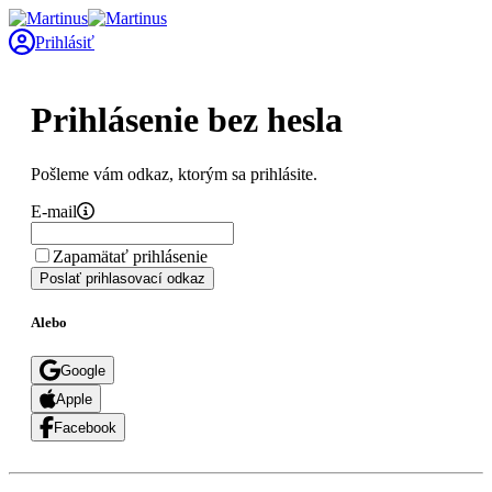
Prihlásiť
Prihlásenie bez hesla
Pošleme vám odkaz, ktorým sa prihlásite.
E-mail
Zapamätať prihlásenie
Poslať prihlasovací odkaz
Alebo
Google
Apple
Facebook