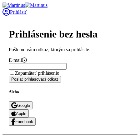
Prihlásiť
Prihlásenie bez hesla
Pošleme vám odkaz, ktorým sa prihlásite.
E-mail
Zapamätať prihlásenie
Poslať prihlasovací odkaz
Alebo
Google
Apple
Facebook