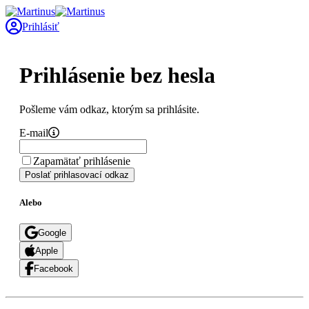
Prihlásiť
Prihlásenie bez hesla
Pošleme vám odkaz, ktorým sa prihlásite.
E-mail
Zapamätať prihlásenie
Poslať prihlasovací odkaz
Alebo
Google
Apple
Facebook