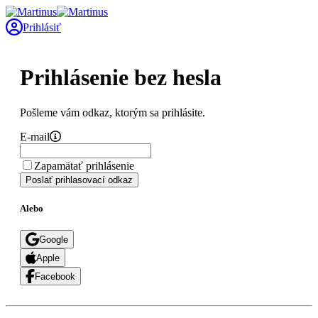
Prihlásiť
Prihlásenie bez hesla
Pošleme vám odkaz, ktorým sa prihlásite.
E-mail
Zapamätať prihlásenie
Poslať prihlasovací odkaz
Alebo
Google
Apple
Facebook