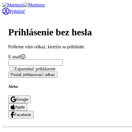
Prihlásiť
Prihlásenie bez hesla
Pošleme vám odkaz, ktorým sa prihlásite.
E-mail
Zapamätať prihlásenie
Poslať prihlasovací odkaz
Alebo
Google
Apple
Facebook