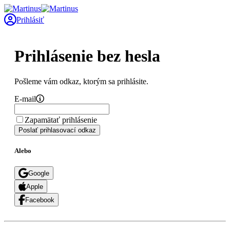
Prihlásiť
Prihlásenie bez hesla
Pošleme vám odkaz, ktorým sa prihlásite.
E-mail
Zapamätať prihlásenie
Poslať prihlasovací odkaz
Alebo
Google
Apple
Facebook