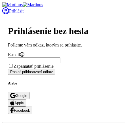
Prihlásiť
Prihlásenie bez hesla
Pošleme vám odkaz, ktorým sa prihlásite.
E-mail
Zapamätať prihlásenie
Poslať prihlasovací odkaz
Alebo
Google
Apple
Facebook