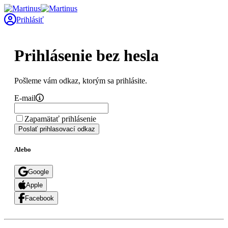
Prihlásiť
Prihlásenie bez hesla
Pošleme vám odkaz, ktorým sa prihlásite.
E-mail
Zapamätať prihlásenie
Poslať prihlasovací odkaz
Alebo
Google
Apple
Facebook