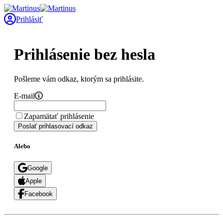
Prihlásiť
Prihlásenie bez hesla
Pošleme vám odkaz, ktorým sa prihlásite.
E-mail
Zapamätať prihlásenie
Poslať prihlasovací odkaz
Alebo
Google
Apple
Facebook